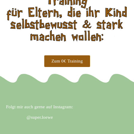
Training
für Eltern, die ihr Kind
selbstbewusst & stark
machen wollen:
Zum 0€ Training
Folgt mir auch gerne auf Instagram:
@super.loewe