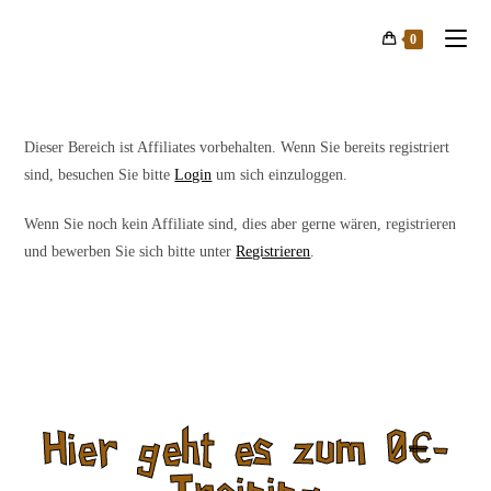
0
Dieser Bereich ist Affiliates vorbehalten. Wenn Sie bereits registriert
sind, besuchen Sie bitte
Login
um sich einzuloggen.
Wenn Sie noch kein Affiliate sind, dies aber gerne wären, registrieren
und bewerben Sie sich bitte unter
Registrieren
.
Hier geht es zum 0€-