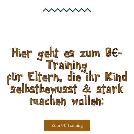
Hier geht es zum 0€-
Training
für Eltern, die ihr Kind
selbstbewusst & stark
machen wollen:
Zum 0€ Training