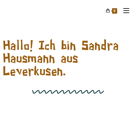
0
Hallo! Ich bin Sandra
Hausmann aus
Leverkusen.